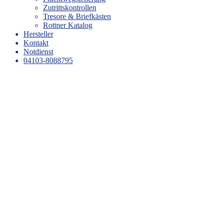
Zutrittskontrollen
Tresore & Briefkästen
Rottner Katalog
Hersteller
Kontakt
Notdienst
04103-8088795
SCHLÜSSELDIENST &
GRAVUREN