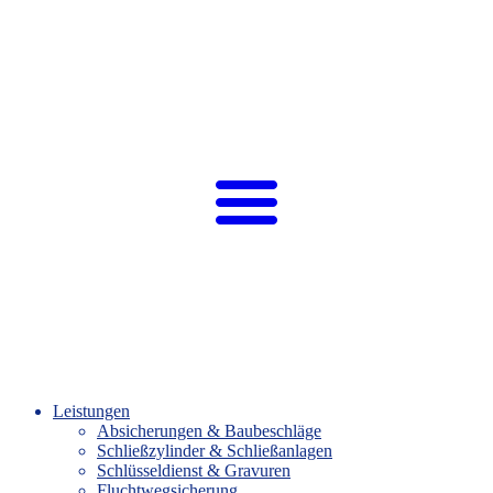
Leistungen
Absicherungen & Baubeschläge
Schließzylinder & Schließanlagen
Schlüsseldienst & Gravuren
Fluchtwegsicherung